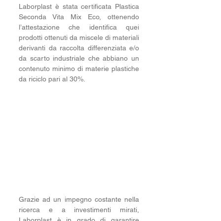
Laborplast è stata certificata Plastica 
Seconda Vita Mix Eco, ottenendo 
l’attestazione che identifica quei 
prodotti ottenuti da miscele di materiali 
derivanti da raccolta differenziata e/o 
da scarto industriale che abbiano un 
contenuto minimo di materie plastiche 
da riciclo pari al 30%. 
Grazie ad un 
impegno costante nella 
ricerca e a investimenti mirati, 
Laborplast è in grado di garantire 