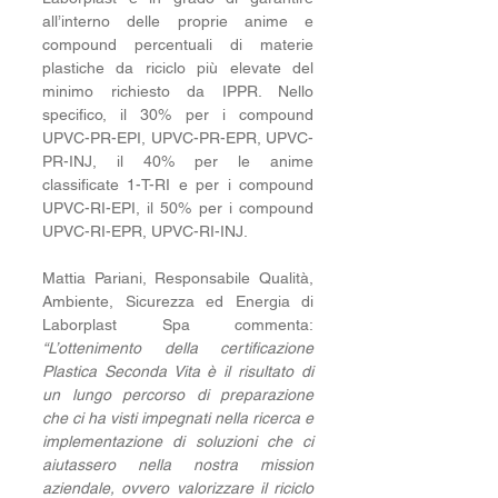
all’interno delle proprie anime e 
compound percentuali di materie 
plastiche da riciclo più elevate del 
minimo richiesto da IPPR. 
Nello 
specifico, il 30% per i compound 
UPVC-PR-EPI, UPVC-PR-EPR, UPVC-
PR-INJ, il 40% per le anime 
classificate 1-T-RI e per i compound 
UPVC-RI-EPI, il 50% per i compound 
UPVC-RI-EPR, UPVC-RI-INJ.
Mattia Pariani, Responsabile Qualità, 
Ambiente, Sicurezza ed Energia di 
Laborplast Spa commenta: 
“L’ottenimento della certificazione 
Plastica Seconda Vita è il risultato di
un lungo percorso di preparazione 
che ci ha visti impegnati nella ricerca e 
implementazione di soluzioni che ci 
aiutassero nella nostra mission 
aziendale, ovvero valorizzare il riciclo 