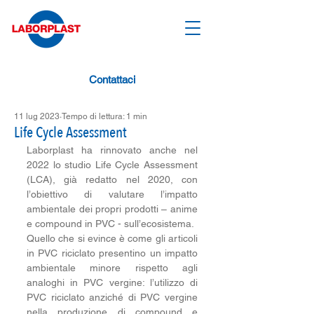
Contattaci
11 lug 2023
Tempo di lettura: 1 min
Life Cycle Assessment
Laborplast ha rinnovato anche nel 
2022 lo studio Life Cycle Assessment 
(LCA), già redatto nel 2020, con 
l’obiettivo di valutare l’impatto 
ambientale dei propri prodotti – anime 
e compound in PVC - sull’ecosistema. 
Quello che si evince è come gli articoli 
in PVC riciclato presentino un impatto 
ambientale minore rispetto agli 
analoghi in PVC vergine: l’utilizzo di 
PVC riciclato anziché di PVC vergine 
nella produzione di compound e 