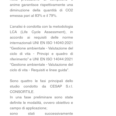
anime garantisce rispettivamente una 
diminuzione della quantità di CO2 
emessa pari al 83% e il 79%.
L’analisi è condotta con la metodologia 
LCA (Life Cycle Assessment), in 
accordo ai requisiti delle norme 
internazionali UNI EN ISO 14040:2021 
“Gestione ambientale - Valutazione del 
ciclo di vita - Principi e quadro di 
riferimento” e UNI EN ISO 14044:2021 
“Gestione ambientale - Valutazione del 
ciclo di vita - Requisiti e linee guida”.
Sono quattro le fasi principali dello 
studio condotto da CESAP S.r.l. 
CONSORTILE. 
In una fase preliminare sono state 
definite le modalità, ovvero obiettivo e 
campo di applicazione; 
sono stati successivamente 