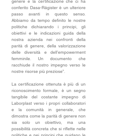
genere e la certificazione che ci ha 
conferito Dasa-Rägister è un ulteriore 
passo avanti in questo senso. 
Abbiamo da tempo definito le nostre 
politiche dichiarando i principi, gli 
obiettivi e le indicazioni guida della 
nostra azienda nei confronti della 
parità di genere, della valorizzazione 
delle diversità e dell’empowerment 
femminile. Un documento che 
racchiude il nostro impegno verso le 
nostre risorse più preziose”. 
La certificazione ottenuta è più di un 
riconoscimento formale, è un segno 
tangibile del costante impegno di 
Laborplast verso i propri collaboratori 
e la comunità in generale, che 
dimostra come la parità di genere non 
sia solo un obiettivo, ma una 
possibilità concreta che si riflette nelle 
politiche e nei principi che guidano le 