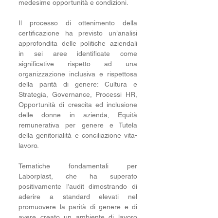
medesime opportunità e condizioni.
Il processo di ottenimento della 
certificazione ha previsto un’analisi 
approfondita delle politiche aziendali 
in sei aree identificate come 
significative rispetto ad una 
organizzazione inclusiva e rispettosa 
della parità di genere: Cultura e 
Strategia, Governance, Processi HR, 
Opportunità di crescita ed inclusione 
delle donne in azienda, Equità 
remunerativa per genere e Tutela 
della genitorialità e conciliazione vita-
lavoro.
Tematiche fondamentali per 
Laborplast, che ha superato 
positivamente l’audit dimostrando di 
aderire a standard elevati nel 
promuovere la parità di genere e di 
avere creato un ambiente di lavoro 